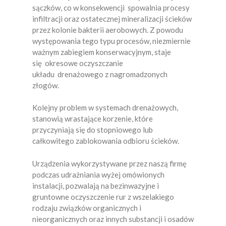
sączków, co w konsekwencji spowalnia procesy
infiltracji oraz ostatecznej mineralizacji ścieków
przez kolonie bakterii aerobowych. Z powodu
występowania tego typu procesów, niezmiernie
ważnym zabiegiem konserwacyjnym, staje
się okresowe oczyszczanie
układu drenażowego z nagromadzonych
złogów.
Kolejny problem w systemach drenażowych,
stanowią wrastające korzenie, które
przyczyniają się do stopniowego lub
całkowitego zablokowania odbioru ścieków.
Urządzenia wykorzystywane przez naszą firmę
podczas udrażniania wyżej omówionych
instalacji, pozwalają na bezinwazyjne i
gruntowne oczyszczenie rur z wszelakiego
rodzaju związków organicznych i
nieorganicznych oraz innych substancji i osadów