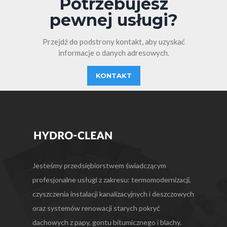
Potrzebujesz
pewnej usługi?
Przejdź do podstrony kontakt, aby uzyskać
informacje o danych adresowych.
KONTAKT
Jesteśmy przedsiębiorstwem świadczącym
profesjonalne usługi z zakresu: termomodernizacji,
czyszczenia instalacji kanalizacyjnych i deszczowych
oraz systemów renowacji starych pokryć
dachowych z papy, gontu bitumicznego i blachy.