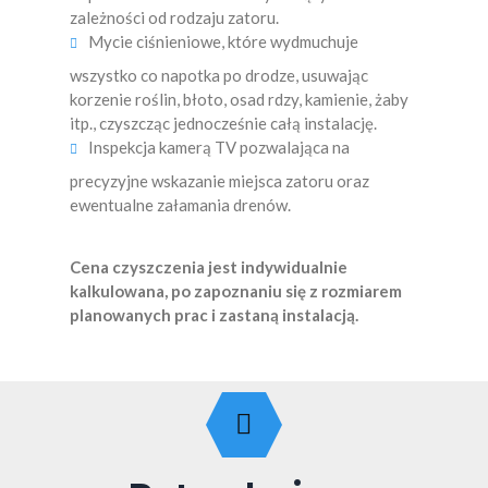
zależności od rodzaju zatoru.
Mycie ciśnieniowe, które wydmuchuje
wszystko co napotka po drodze, usuwając
korzenie roślin, błoto, osad rdzy, kamienie, żaby
itp., czyszcząc jednocześnie całą instalację.
Inspekcja kamerą TV pozwalająca na
precyzyjne wskazanie miejsca zatoru oraz
ewentualne załamania drenów.
Cena czyszczenia jest indywidualnie
kalkulowana, po zapoznaniu się z rozmiarem
planowanych prac i zastaną instalacją.